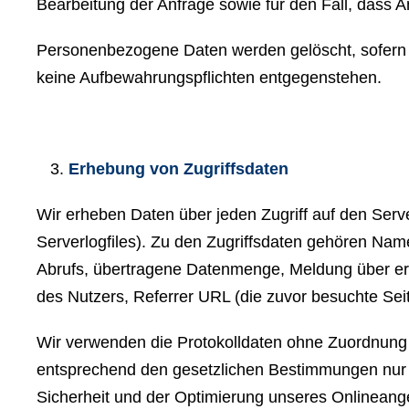
Bearbeitung der Anfrage sowie für den Fall, dass A
Personenbezogene Daten werden gelöscht, sofern 
keine Aufbewahrungspflichten entgegenstehen.
Erhebung von Zugriffsdaten
Wir erheben Daten über jeden Zugriff auf den Serve
Serverlogfiles). Zu den Zugriffsdaten gehören Na
Abrufs, übertragene Datenmenge, Meldung über erf
des Nutzers, Referrer URL (die zuvor besuchte Sei
Wir verwenden die Protokolldaten ohne Zuordnung z
entsprechend den gesetzlichen Bestimmungen nur f
Sicherheit und der Optimierung unseres Onlineange