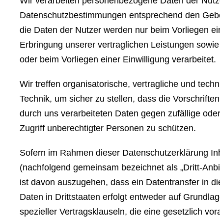
Wir verarbeiten personenbezogene Daten der Nutze
Datenschutzbestimmungen entsprechend den Gebo
die Daten der Nutzer werden nur beim Vorliegen ei
Erbringung unserer vertraglichen Leistungen sowie 
oder beim Vorliegen einer Einwilligung verarbeitet.
Wir treffen organisatorische, vertragliche und t
Technik, um sicher zu stellen, dass die Vorschrif
durch uns verarbeiteten Daten gegen zufällige oder
Zugriff unberechtigter Personen zu schützen.
Sofern im Rahmen dieser Datenschutzerklärung Inh
(nachfolgend gemeinsam bezeichnet als „Dritt-Anbie
ist davon auszugehen, dass ein Datentransfer in die
Daten in Drittstaaten erfolgt entweder auf Grundlag
spezieller Vertragsklauseln, die eine gesetzlich vo