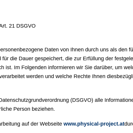
h Art. 21 DSGVO
rsonenbezogene Daten von Ihnen durch uns als den fü
für die Dauer gespeichert, die zur Erfüllung der festgel
ch ist. Im Folgenden informieren wir Sie darüber, um we
 verarbeitet werden und welche Rechte Ihnen diesbezügl
Datenschutzgrundverordnung (DSGVO) alle Informatione
türliche Person beziehen.
rarbeitung auf der Webseite
www.physical-project.at
dur