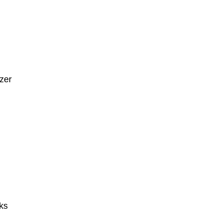
zer
ks