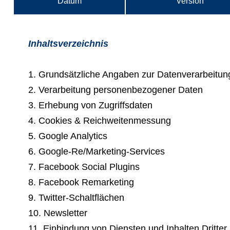
Datum
Version
Inhaltsverzeichnis
1. Grundsätzliche Angaben zur Datenverarbeitun
2. Verarbeitung personenbezogener Daten
3. Erhebung von Zugriffsdaten
4. Cookies & Reichweitenmessung
5. Google Analytics
6. Google-Re/Marketing-Services
7. Facebook Social Plugins
8. Facebook Remarketing
9. Twitter-Schaltflächen
10. Newsletter
11. Einbindung von Diensten und Inhalten Dritter