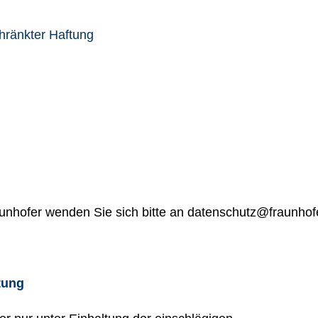
hränkter Haftung
unhofer wenden Sie sich bitte an datenschutz@fraunhofe
tung