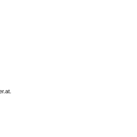
r.at.