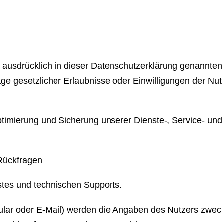
usdrücklich in dieser Datenschutzerklärung genannten
e gesetzlicher Erlaubnisse oder Einwilligungen der Nut
ptimierung und Sicherung unserer Dienste-, Service- und
Rückfragen
stes und technischen Supports.
ular oder E-Mail) werden die Angaben des Nutzers zwec