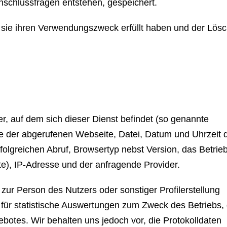
nschlussfragen entstehen, gespeichert.
sie ihren Verwendungszweck erfüllt haben und der Lös
r, auf dem sich dieser Dienst befindet (so genannte
me der abgerufenen Webseite, Datei, Datum und Uhrzeit 
olgreichen Abruf, Browsertyp nebst Version, das Betri
te), IP-Adresse und der anfragende Provider.
ur Person des Nutzers oder sonstiger Profilerstellung
ür statistische Auswertungen zum Zweck des Betriebs, 
botes. Wir behalten uns jedoch vor, die Protokolldaten