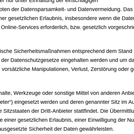
r nur unter Einhaltung der einschlägigen
ten der Datensparsamkeit- und Datenvermeidung. Das 
ner gesetzlichen Erlaubnis, insbesondere wenn die Date
Online-Services erforderlich, bzw. gesetzlich vorgeschr
echnische Sicherheitsmaßnahmen entsprechend dem Stand 
ten der Datenschutzgesetze eingehalten werden und um da
 vorsätzliche Manipulationen, Verlust, Zerstörung oder 
alte, Werkzeuge oder sonstige Mittel von anderen Anbi
ter“) eingesetzt werden und deren genannter Sitz im Au
 Sitzstaaten der Dritt-Anbieter stattfindet. Die Übermitt
e einer gesetzlichen Erlaubnis, einer Einwilligung der Nu
rausgesetzte Sicherheit der Daten gewährleisten.