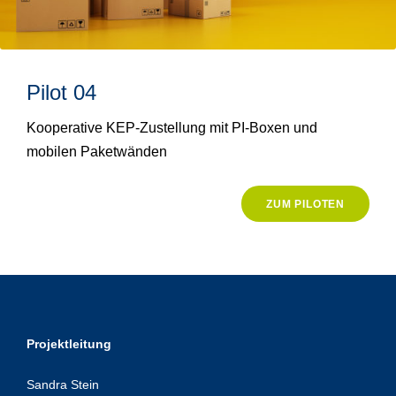
Pilot 04
Kooperative KEP-Zustellung mit PI-Boxen und
mobilen Paketwänden
ZUM PILOTEN
Projektleitung
Sandra Stein