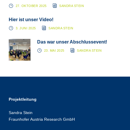
27. OKTOBER 2025
SANDRA STEIN
Hier ist unser Video!
3. JUNI 2025
SANDRA STEIN
Das war unser Abschlussevent!
23. MAI 2025
SANDRA STEIN
Projektleitung
Sandra Stein
Fraunhofer Austria Research GmbH