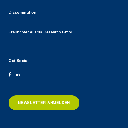
Dissemination
Fraunhofer Austria Research GmbH
Get Social
NEWSLETTER ANMELDEN