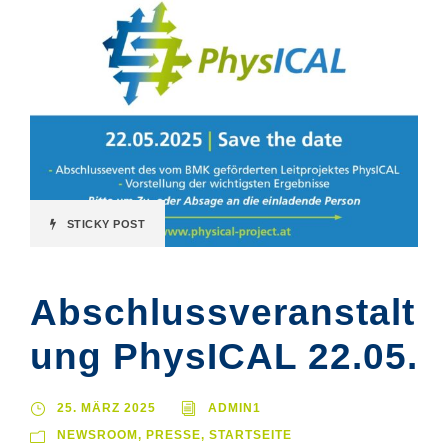
STICKY POST
Abschlussveranstalt
ung PhysICAL 22.05.
25. MÄRZ 2025
ADMIN1
NEWSROOM
,
PRESSE
,
STARTSEITE