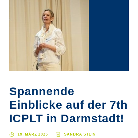
Spannende
Einblicke auf der 7th
ICPLT in Darmstadt!
19. MÄRZ 2025
SANDRA STEIN