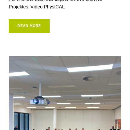
Projektes: Video PhysICAL
READ MORE