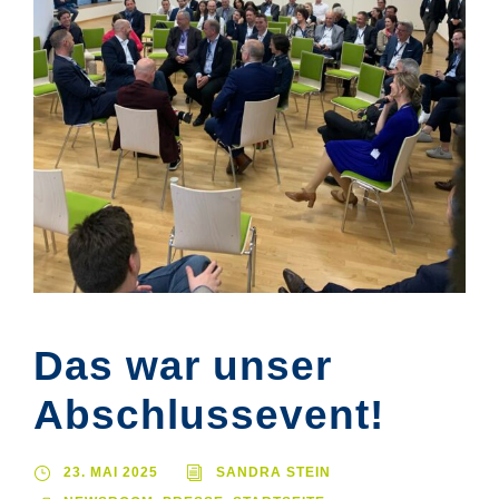
Das war unser
Abschlussevent!
23. MAI 2025
SANDRA STEIN