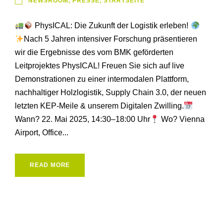
NEWSROOM
,
PRESSE
,
STARTSEITE
PhysICAL: Die Zukunft der Logistik erleben!
Nach 5 Jahren intensiver Forschung präsentieren
wir die Ergebnisse des vom BMK geförderten
Leitprojektes PhysICAL! Freuen Sie sich auf live
Demonstrationen zu einer intermodalen Plattform,
nachhaltiger Holzlogistik, Supply Chain 3.0, der neuen
letzten KEP-Meile & unserem Digitalen Zwilling.
Wann? 22. Mai 2025, 14:30–18:00 Uhr
Wo? Vienna
Airport, Office...
READ MORE