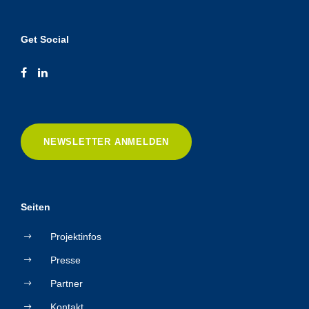
Get Social
NEWSLETTER ANMELDEN
Seiten
Projektinfos
Presse
Partner
Kontakt