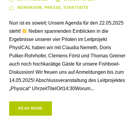
NEWSROOM
,
PRESSE
,
STARTSEITE
Nun ist es soweit: Unsere Agenda für den 22.05.2025
steht!
Neben spannenden Einblicken in die
Ergebnisse unserer vier Piloten im Leitprojekt
PhysICAL haben wir mit Claudia Nemeth, Doris
Pulker-Rohrhofer, Clemens Först und Thomas Greiner
auch noch hochkarätige Gäste für unsere Fishbowl-
Diskussion! Wir freuen uns auf Anmeldungen bis zum
14.05.2025! Abschlussveranstaltung des Leitprojektes
„Physical“ UhrzeitTitelOrt14:30Worum...
READ MORE