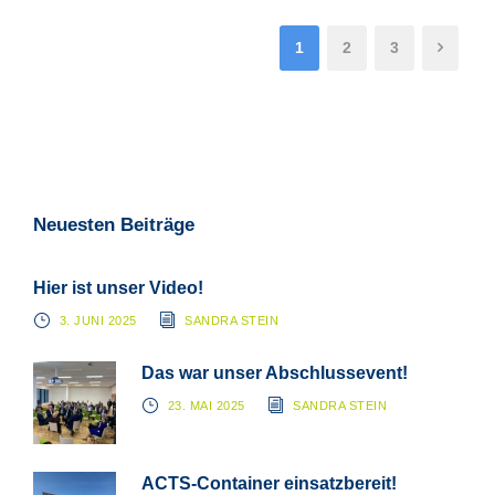
1
2
3
Neuesten Beiträge
Hier ist unser Video!
3. JUNI 2025
SANDRA STEIN
Das war unser Abschlussevent!
23. MAI 2025
SANDRA STEIN
ACTS-Container einsatzbereit!