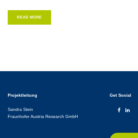
READ MORE
Projektleitung
Get Social
Sandra Stein
Fraunhofer Austria Research GmbH