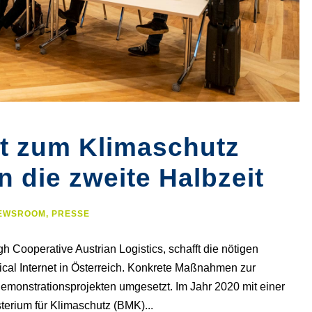
t zum Klimaschutz
in die zweite Halbzeit
EWSROOM
,
PRESSE
gh Cooperative Austrian Logistics, schafft die nötigen
al Internet in Österreich. Konkrete Maßnahmen zur
emonstrationsprojekten umgesetzt. Im Jahr 2020 mit einer
terium für Klimaschutz (BMK)...