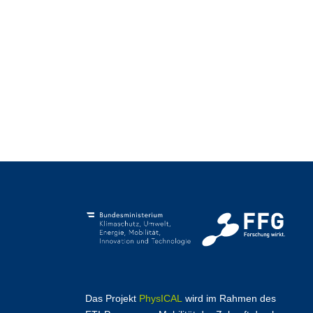
Das Projekt
PhysICAL
wird im Rahmen des