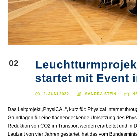
Leuchtturmprojek
02
JUNI
startet mit Event 
2. JUNI 2022
SANDRA STEIN
N
Das Leitprojekt „PhysICAL“, kurz für: Physical Internet throu
Grundlagen für eine flächendeckende Umsetzung des Physic
Reduktion von CO2 im Transport werden erarbeitet und in D
Laufzeit von vier Jahren gestartet, hat das vom Bundesminis