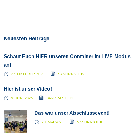
Neuesten Beiträge
Schaut Euch HIER unseren Container im LIVE-Modus
an!
27. OKTOBER 2025
SANDRA STEIN
Hier ist unser Video!
3. JUNI 2025
SANDRA STEIN
Das war unser Abschlussevent!
23. MAI 2025
SANDRA STEIN