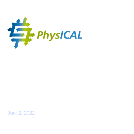
Day
Juni 2, 2022