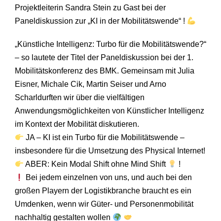
Projektleiterin Sandra Stein zu Gast bei der
Paneldiskussion zur „KI in der Mobilitätswende“ !
„Künstliche Intelligenz: Turbo für die Mobilitätswende?“
– so lautete der Titel der Paneldiskussion bei der 1.
Mobilitätskonferenz des BMK. Gemeinsam mit Julia
Eisner, Michale Cik, Martin Seiser und Arno
Scharldurften wir über die vielfältigen
Anwendungsmöglichkeiten von Künstlicher Intelligenz
im Kontext der Mobilität diskutieren.
JA – KI ist ein Turbo für die Mobilitätswende –
insbesondere für die Umsetzung des Physical Internet!
ABER: Kein Modal Shift ohne Mind Shift
!
Bei jedem einzelnen von uns, und auch bei den
großen Playern der Logistikbranche braucht es ein
Umdenken, wenn wir Güter- und Personenmobilität
nachhaltig gestalten wollen