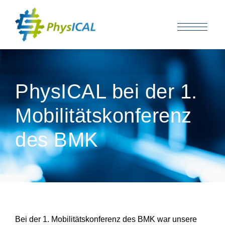
PhysICAL bei der 1.
Mobilitätskonferenz
des BMK
Bei der 1. Mobilitätskonferenz des BMK war unsere