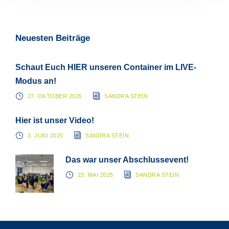
Neuesten Beiträge
Schaut Euch HIER unseren Container im LIVE-
Modus an!
27. OKTOBER 2025
SANDRA STEIN
Hier ist unser Video!
3. JUNI 2025
SANDRA STEIN
Das war unser Abschlussevent!
23. MAI 2025
SANDRA STEIN