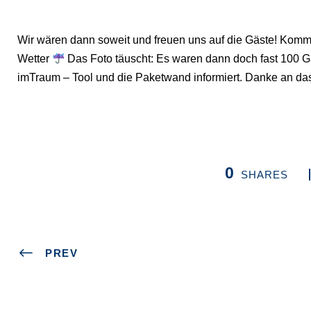
Wir wären dann soweit und freuen uns auf die Gäste! Komm
Wetter
Das Foto täuscht: Es waren dann doch fast 100 
imTraum – Tool und die Paketwand informiert. Danke an d
0
SHARES
PREV