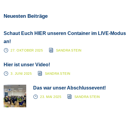
Neuesten Beiträge
Schaut Euch HIER unseren Container im LIVE-Modus
an!
27. OKTOBER 2025
SANDRA STEIN
Hier ist unser Video!
3. JUNI 2025
SANDRA STEIN
Das war unser Abschlussevent!
23. MAI 2025
SANDRA STEIN