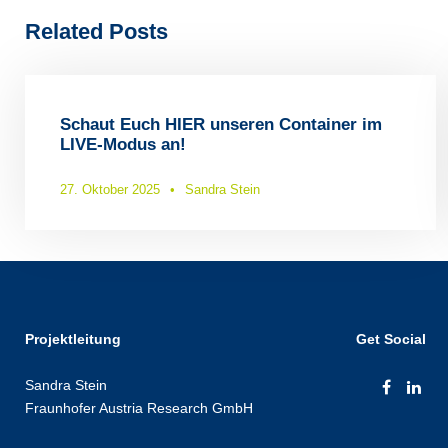
Related Posts
Schaut Euch HIER unseren Container im
LIVE-Modus an!
27. Oktober 2025
•
Sandra Stein
Projektleitung
Get Social
Sandra Stein
Fraunhofer Austria Research GmbH