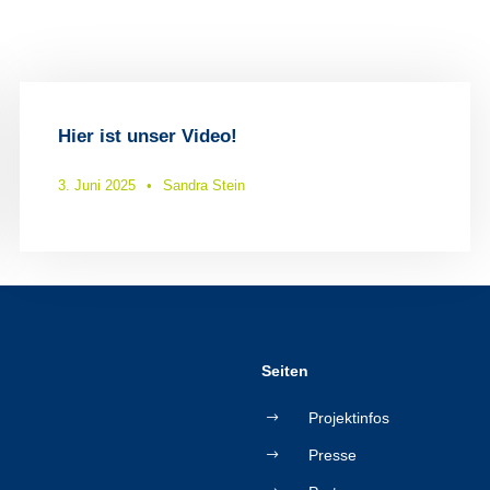
Hier ist unser Video!
3. Juni 2025
•
Sandra Stein
Seiten
Projektinfos
Presse