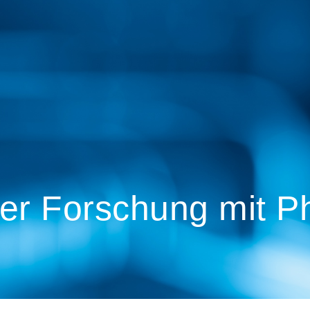
er Forschung mit P