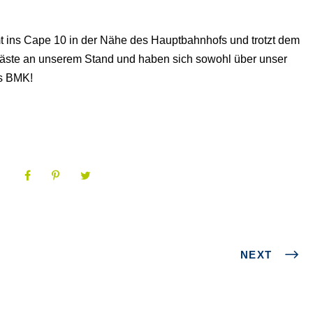
t ins Cape 10 in der Nähe des Hauptbahnhofs und trotzt dem
Gäste an unserem Stand und haben sich sowohl über unser
as BMK!
NEXT