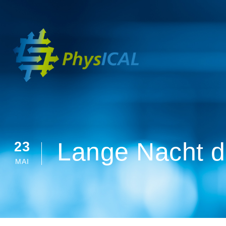
Lange Nacht d
23
MAI